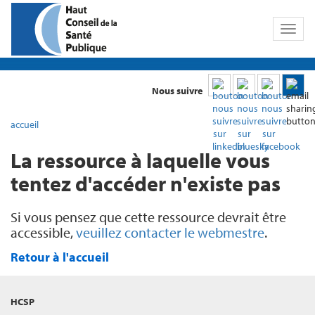
Toggl
naviga
Nous suivre
accueil
La ressource à laquelle vous
tentez d'accéder n'existe pas
Si vous pensez que cette ressource devrait être
accessible,
veuillez contacter le webmestre
.
Retour à l'accueil
HCSP