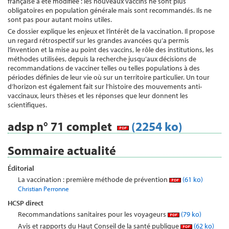
française a été modifiée : les nouveaux vaccins ne sont plus
obligatoires en population générale mais sont recommandés. Ils ne
sont pas pour autant moins utiles.
Ce dossier explique les enjeux et l’intérêt de la vaccination. Il propose
un regard rétrospectif sur les grandes avancées qu’a permis
l’invention et la mise au point des vaccins, le rôle des institutions, les
méthodes utilisées, depuis la recherche jusqu’aux décisions de
recommandations de vacciner telles ou telles populations à des
périodes définies de leur vie où sur un territoire particulier. Un tour
d’horizon est également fait sur l’histoire des mouvements anti-
vaccinaux, leurs thèses et les réponses que leur donnent les
scientifiques.
adsp n° 71 complet
(2254 ko)
Sommaire actualité
Éditorial
La vaccination : première méthode de prévention
(61 ko)
Christian Perronne
HCSP direct
Recommandations sanitaires pour les voyageurs
(79 ko)
Avis et rapports du Haut Conseil de la santé publique
(62 ko)