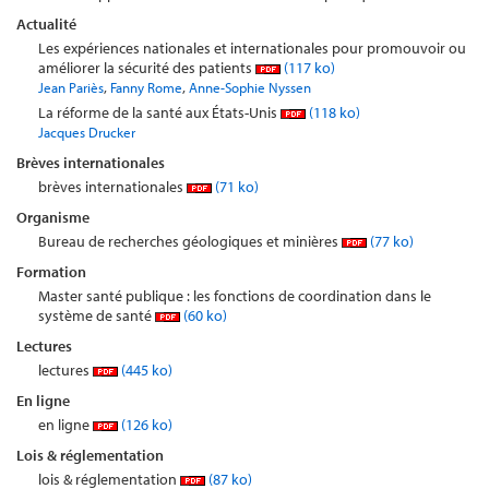
Actualité
Les expériences nationales et internationales pour promouvoir ou
améliorer la sécurité des patients
(117 ko)
,
,
Jean Pariès
Fanny Rome
Anne-Sophie Nyssen
La réforme de la santé aux États-Unis
(118 ko)
Jacques Drucker
Brèves internationales
brèves internationales
(71 ko)
Organisme
Bureau de recherches géologiques et minières
(77 ko)
Formation
Master santé publique : les fonctions de coordination dans le
système de santé
(60 ko)
Lectures
lectures
(445 ko)
En ligne
en ligne
(126 ko)
Lois & réglementation
lois & réglementation
(87 ko)