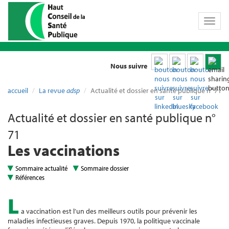
Toggl
naviga
Nous suivre
accueil
La revue
adsp
Actualité et dossier en santé publique n° 71
Actualité et dossier en santé publique n°
71
Les vaccinations
Sommaire actualité
Sommaire dossier
Références
L
a vaccination est l’un des meilleurs outils pour prévenir les
maladies infectieuses graves. Depuis 1970, la politique vaccinale