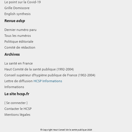
Le point sur la Covid-19
Grille Domiscore
English synthesis
Revue
adsp
Dernier numéro paru
Tous les numéros
Politique éditoriale
Comité de rédaction
Archives
La santé en France
Haut Comité de la santé publique (1992-2004)
Conseil supérieur d'hygiène publique de France (1902-2004)
Lettre de diffusion
HCSP Informations
Informations
Le site hcsp.fr
[
Se connecter
]
Contacter le HCSP
Mentions légales
© Copyright Haut Conseil de la santé publique 2026