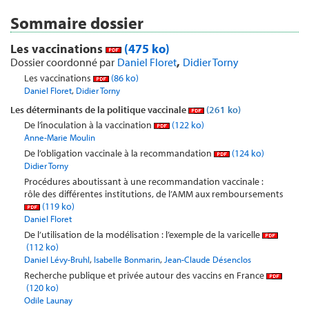
Sommaire dossier
Les vaccinations
(475 ko)
,
Dossier coordonné par
Daniel Floret
Didier Torny
Les vaccinations
(86 ko)
,
Daniel Floret
Didier Torny
Les déterminants de la politique vaccinale
(261 ko)
De l’inoculation à la vaccination
(122 ko)
Anne-Marie Moulin
De l’obligation vaccinale à la recommandation
(124 ko)
Didier Torny
Procédures aboutissant à une recommandation vaccinale :
rôle des différentes institutions, de l’AMM aux remboursements
(119 ko)
Daniel Floret
De l’utilisation de la modélisation : l’exemple de la varicelle
(112 ko)
,
,
Daniel Lévy-Bruhl
Isabelle Bonmarin
Jean-Claude Désenclos
Recherche publique et privée autour des vaccins en France
(120 ko)
Odile Launay