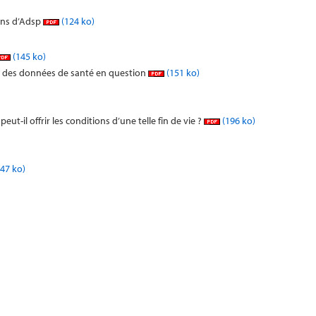
ans d’Adsp
(124 ko)
(145 ko)
me des données de santé en question
(151 ko)
ut-il offrir les conditions d’une telle fin de vie ?
(196 ko)
47 ko)