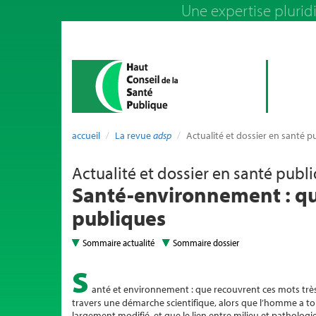
Une expertise pluridi
accueil
La revue
adsp
Actualité et dossier en santé p
Actualité et dossier en santé publ
Santé-environnement : qu
publiques
Sommaire actualité
Sommaire dossier
S
anté et environnement : que recouvrent ces mots très
travers une démarche scientifique, alors que l’homme a to
largement modifié, et que le lien entre milieu et pathologi