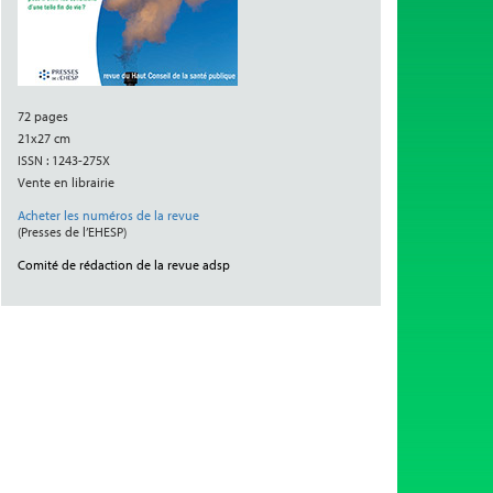
72 pages
21x27 cm
ISSN : 1243-275X
Vente en librairie
Acheter les numéros de la revue
(Presses de l’EHESP)
Comité de rédaction de la revue adsp