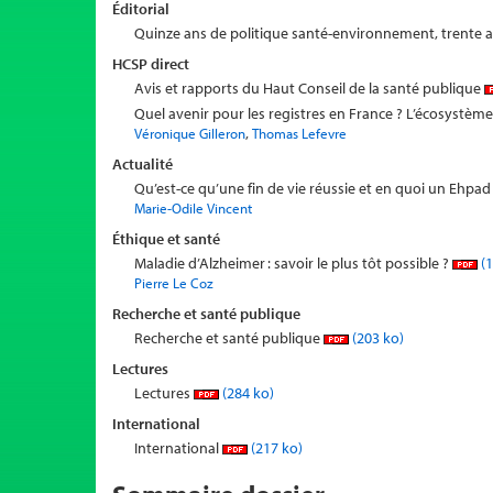
Éditorial
Quinze ans de politique santé-environnement, trente 
HCSP direct
Avis et rapports du Haut Conseil de la santé publique
Quel avenir pour les registres en France ? L’écosystè
,
Véronique Gilleron
Thomas Lefevre
Actualité
Qu’est-ce qu’une fin de vie réussie et en quoi un Ehpad pe
Marie-Odile Vincent
Éthique et santé
Maladie d’Alzheimer : savoir le plus tôt possible ?
(1
Pierre Le Coz
Recherche et santé publique
Recherche et santé publique
(203 ko)
Lectures
Lectures
(284 ko)
International
International
(217 ko)