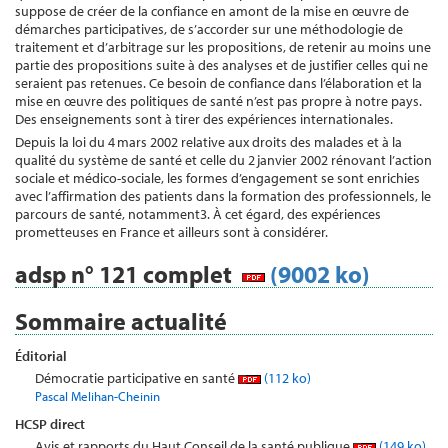
suppose de créer de la confiance en amont de la mise en œuvre de
démarches participatives, de s’accorder sur une méthodologie de
traitement et d’arbitrage sur les propositions, de retenir au moins une
partie des propositions suite à des analyses et de justifier celles qui ne
seraient pas retenues. Ce besoin de confiance dans l’élaboration et la
mise en œuvre des politiques de santé n’est pas propre à notre pays.
Des enseignements sont à tirer des expériences internationales.
Depuis la loi du 4 mars 2002 relative aux droits des malades et à la
qualité du système de santé et celle du 2 janvier 2002 rénovant l’action
sociale et médico-sociale, les formes d’engagement se sont enrichies
avec l’affirmation des patients dans la formation des professionnels, le
parcours de santé, notamment3. À cet égard, des expériences
prometteuses en France et ailleurs sont à considérer.
adsp n° 121 complet
(9002 ko)
Sommaire actualité
Éditorial
Démocratie participative en santé
(112 ko)
Pascal Melihan-Cheinin
HCSP direct
Avis et rapports du Haut Conseil de la santé publique
(149 ko)