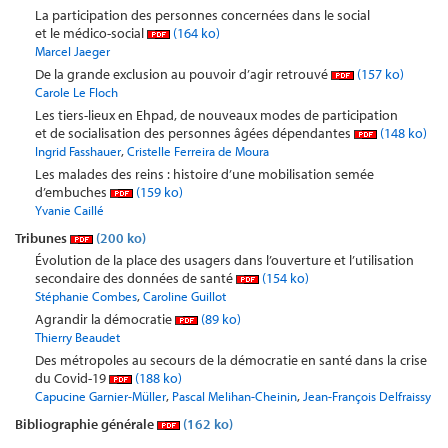
La participation des personnes concernées dans le social
et le médico-social
(164 ko)
Marcel Jaeger
De la grande exclusion au pouvoir d’agir retrouvé
(157 ko)
Carole Le Floch
Les tiers-lieux en Ehpad, de nouveaux modes de participation
et de socialisation des personnes âgées dépendantes
(148 ko)
,
Ingrid Fasshauer
Cristelle Ferreira de Moura
Les malades des reins : histoire d’une mobilisation semée
d’embuches
(159 ko)
Yvanie Caillé
Tribunes
(200 ko)
Évolution de la place des usagers dans l’ouverture et l’utilisation
secondaire des données de santé
(154 ko)
,
Stéphanie Combes
Caroline Guillot
Agrandir la démocratie
(89 ko)
Thierry Beaudet
Des métropoles au secours de la démocratie en santé dans la crise
du Covid-19
(188 ko)
,
,
Capucine Garnier-Müller
Pascal Melihan-Cheinin
Jean-François Delfraissy
Bibliographie générale
(162 ko)