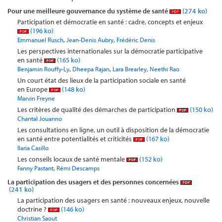
Pour une meilleure gouvernance du système de santé
(274 ko)
Participation et démocratie en santé : cadre, concepts et enjeux
(196 ko)
,
,
Emmanuel Rusch
Jean-Denis Aubry
Frédéric Denis
Les perspectives internationales sur la démocratie participative
en santé
(165 ko)
,
,
,
Benjamin Rouffy-Ly
Dheepa Rajan
Lara Brearley
Neethi Rao
Un court état des lieux de la participation sociale en santé
en Europe
(148 ko)
Marvin Freyne
Les critères de qualité des démarches de participation
(150 ko)
Chantal Jouanno
Les consultations en ligne, un outil à disposition de la démocratie
en santé entre potentialités et criticités
(167 ko)
Ilaria Casillo
Les conseils locaux de santé mentale
(152 ko)
,
Fanny Pastant
Rémi Descamps
La participation des usagers et des personnes concernées
(241 ko)
La participation des usagers en santé : nouveaux enjeux, nouvelle
doctrine ?
(146 ko)
Christian Saout