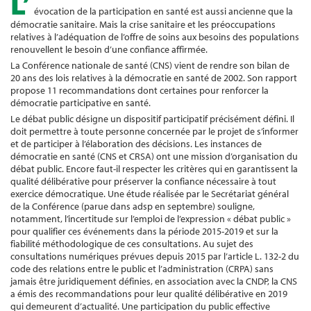
L’
évocation de la participation en santé est aussi ancienne que la
démocratie sanitaire. Mais la crise sanitaire et les préoccupations
relatives à l’adéquation de l’offre de soins aux besoins des populations
renouvellent le besoin d’une confiance affirmée.
La Conférence nationale de santé (CNS) vient de rendre son bilan de
20 ans des lois relatives à la démocratie en santé de 2002. Son rapport
propose 11 recommandations dont certaines pour renforcer la
démocratie participative en santé.
Le débat public désigne un dispositif participatif précisément défini. Il
doit permettre à toute personne concernée par le projet de s’informer
et de participer à l’élaboration des décisions. Les instances de
démocratie en santé (CNS et CRSA) ont une mission d’organisation du
débat public. Encore faut-il respecter les critères qui en garantissent la
qualité délibérative pour préserver la confiance nécessaire à tout
exercice démocratique. Une étude réalisée par le Secrétariat général
de la Conférence (parue dans adsp en septembre) souligne,
notamment, l’incertitude sur l’emploi de l’expression « débat public »
pour qualifier ces événements dans la période 2015-2019 et sur la
fiabilité méthodologique de ces consultations. Au sujet des
consultations numériques prévues depuis 2015 par l’article L. 132-2 du
code des relations entre le public et l’administration (CRPA) sans
jamais être juridiquement définies, en association avec la CNDP, la CNS
a émis des recommandations pour leur qualité délibérative en 2019
qui demeurent d’actualité. Une participation du public effective