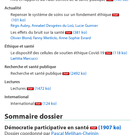
Actualité
Repenser le système de soins sur un fondement éthique
(101 ko)
,
,
Régis Aubry
Annabel Desgrées du Loû
Lucie Guimier
Les effets du bruit sur la santé
(381 ko)
,
,
Olivier Blond
Fanny Mietlicki
Anne-Sophie Evrard
Éthique et santé
Le dispositif des cellules de soutien éthique Covid-19
(118 ko)
Laëtitia Marcucci
Recherche et santé publique
Recherche et santé publique
(2492 ko)
Lectures
Lectures
(1472 ko)
International
International
(124 ko)
Sommaire dossier
Démocratie participative en santé
(1907 ko)
Dossier coordonné par
Pascal Melihan-Cheinin