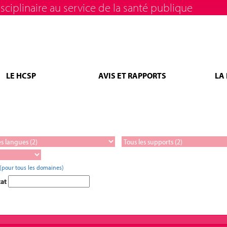
sciplinaire au service de la santé publique
LE HCSP
AVIS ET RAPPORTS
LA
(pour tous les domaines)
tat