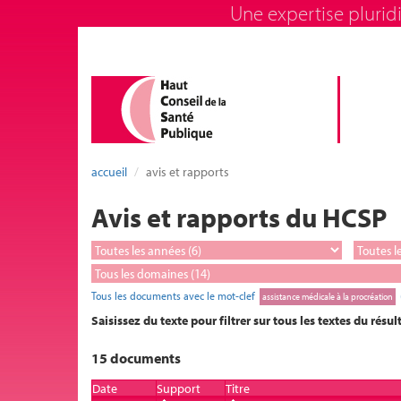
Une expertise pluridi
accueil
avis et rapports
Avis et rapports du HCSP
Tous les documents avec le mot-clef
assistance médicale à la procréation
Saisissez du texte pour filtrer sur tous les textes du résul
15 documents
Date
Support
Titre