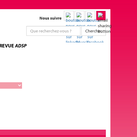
Nous suivre
Chercher
 REVUE
ADSP