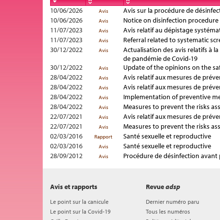
10/06/2026
Avis sur la procédure de désinfec
Avis
10/06/2026
Notice on disinfection procedure 
Avis
11/07/2023
Avis relatif au dépistage systé
Avis
11/07/2023
Referral related to systematic 
Avis
30/12/2022
Actualisation des avis relatifs à 
Avis
de pandémie de Covid-19
30/12/2022
Update of the opinions on the sa
Avis
28/04/2022
Avis relatif aux mesures de préve
Avis
28/04/2022
Avis relatif aux mesures de préve
Avis
28/04/2022
Implementation of preventive me
Avis
28/04/2022
Measures to prevent the risks ass
Avis
22/07/2021
Avis relatif aux mesures de préve
Avis
22/07/2021
Measures to prevent the risks ass
Avis
02/03/2016
Santé sexuelle et reproductive
Rapport
02/03/2016
Santé sexuelle et reproductive
Avis
28/09/2012
Procédure de désinfection avant p
Avis
Avis et rapports
Revue
adsp
Le point sur la canicule
Dernier numéro paru
Le point sur la Covid-19
Tous les numéros