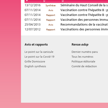
13/12/2016
Séminaire du Haut Conseil de la s
Synthèse
07/11/2014
Vaccination contre l’hépatite B 
Avis
07/11/2014
Vaccination contre l’hépatite B 
Rapport
07/11/2014
Vaccination des personnes immu
Rapport
25/04/2013
Recommandations de la vaccinatio
Avis
12/07/2012
Vaccinations des personnes im
Rapport
Avis et rapports
Revue
adsp
Le point sur la canicule
Dernier numéro paru
Le point sur la Covid-19
Tous les numéros
Grille Domiscore
Politique éditoriale
English synthesis
Comité de rédaction