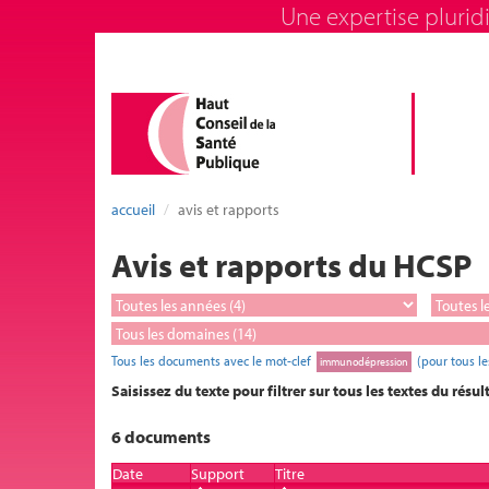
Une expertise pluridi
accueil
avis et rapports
Avis et rapports du HCSP
Tous les documents avec le mot-clef
(pour tous l
immunodépression
Saisissez du texte pour filtrer sur tous les textes du résul
6 documents
Date
Support
Titre