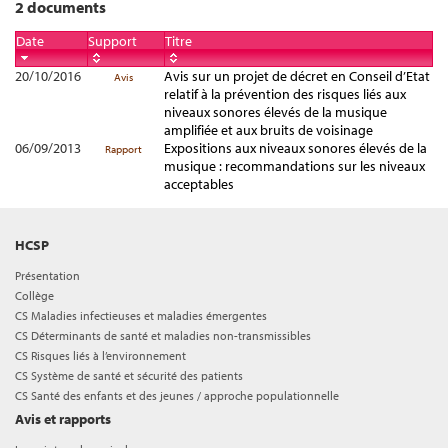
2 documents
Date
Support
Titre
20/10/2016
Avis sur un projet de décret en Conseil d’Etat
Avis
relatif à la prévention des risques liés aux
niveaux sonores élevés de la musique
amplifiée et aux bruits de voisinage
06/09/2013
Expositions aux niveaux sonores élevés de la
Rapport
musique : recommandations sur les niveaux
acceptables
HCSP
Présentation
Collège
CS Maladies infectieuses et maladies émergentes
CS Déterminants de santé et maladies non-transmissibles
CS Risques liés à l’environnement
CS Système de santé et sécurité des patients
CS Santé des enfants et des jeunes / approche populationnelle
Avis et rapports