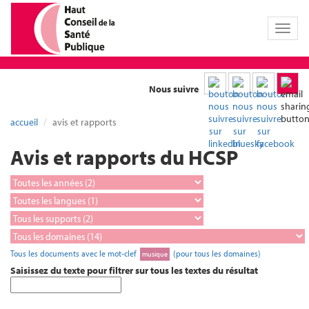
Toggl
naviga
Nous suivre
accueil
avis et rapports
Avis et rapports du HCSP
Tous les documents avec le mot-clef
(pour tous les domaines)
musique
Saisissez du texte pour filtrer sur tous les textes du résultat