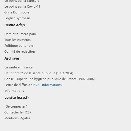
Le point sur la canicule
Le point sur la Covid-19
Grille Domiscore
English synthesis
Revue
adsp
Dernier numéro paru
Tous les numéros
Politique éditoriale
Comité de rédaction
Archives
La santé en France
Haut Comité de la santé publique (1992-2004)
Conseil supérieur d'hygiène publique de France (1902-2004)
Lettre de diffusion
HCSP Informations
Informations
Le site hcsp.fr
[
Se connecter
]
Contacter le HCSP
Mentions légales