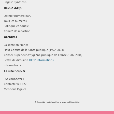
English synthesis
Revue
adsp
Dernier numéro paru
Tous les numéros
Politique éditoriale
Comité de rédaction
Archives
La santé en France
Haut Comité de la santé publique (1992-2004)
Conseil supérieur d'hygiène publique de France (1902-2004)
Lettre de diffusion
HCSP Informations
Informations
Le site hcsp.fr
[
Se connecter
]
Contacter le HCSP
Mentions légales
© Copyright Haut Conseil de la santé publique 2026