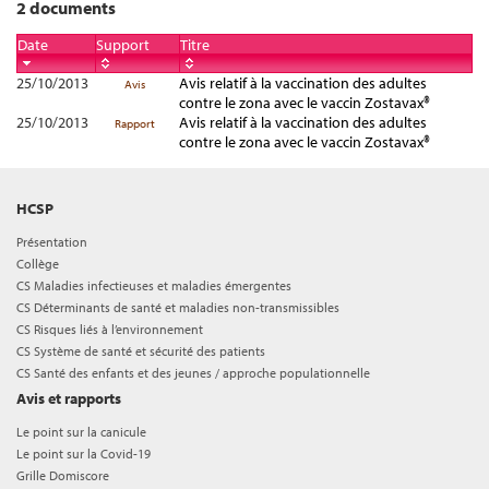
2 documents
Date
Support
Titre
25/10/2013
Avis relatif à la vaccination des adultes
Avis
contre le zona avec le vaccin Zostavax®
25/10/2013
Avis relatif à la vaccination des adultes
Rapport
contre le zona avec le vaccin Zostavax®
HCSP
Présentation
Collège
CS Maladies infectieuses et maladies émergentes
CS Déterminants de santé et maladies non-transmissibles
CS Risques liés à l’environnement
CS Système de santé et sécurité des patients
CS Santé des enfants et des jeunes / approche populationnelle
Avis et rapports
Le point sur la canicule
Le point sur la Covid-19
Grille Domiscore