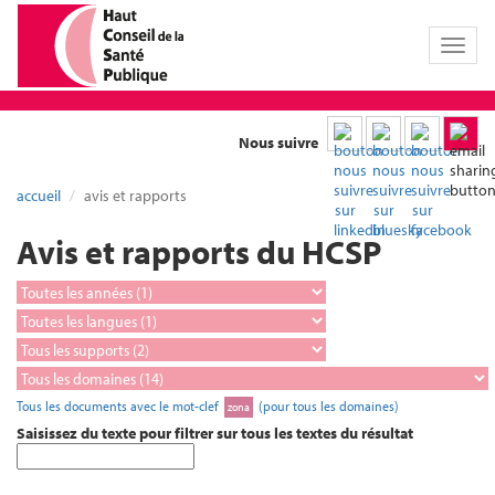
Toggl
naviga
Nous suivre
accueil
avis et rapports
Avis et rapports du HCSP
Tous les documents avec le mot-clef
(pour tous les domaines)
zona
Saisissez du texte pour filtrer sur tous les textes du résultat