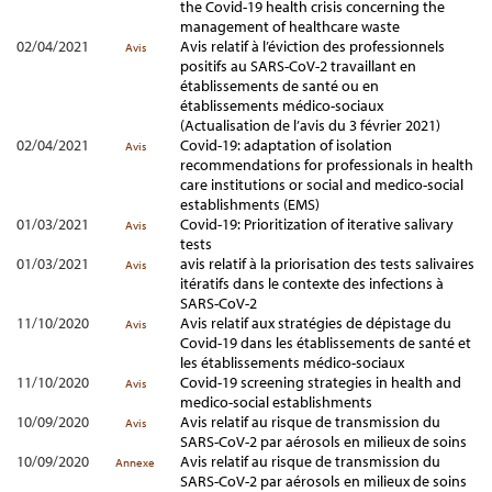
the Covid-19 health crisis concerning the
management of healthcare waste
02/04/2021
Avis relatif à l’éviction des professionnels
Avis
positifs au SARS-CoV-2 travaillant en
établissements de santé ou en
établissements médico-sociaux
(Actualisation de l’avis du 3 février 2021)
02/04/2021
Covid-19: adaptation of isolation
Avis
recommendations for professionals in health
care institutions or social and medico-social
establishments (EMS)
01/03/2021
Covid-19: Prioritization of iterative salivary
Avis
tests
01/03/2021
avis relatif à la priorisation des tests salivaires
Avis
itératifs dans le contexte des infections à
SARS-CoV-2
11/10/2020
Avis relatif aux stratégies de dépistage du
Avis
Covid-19 dans les établissements de santé et
les établissements médico-sociaux
11/10/2020
Covid-19 screening strategies in health and
Avis
medico-social establishments
10/09/2020
Avis relatif au risque de transmission du
Avis
SARS-CoV-2 par aérosols en milieux de soins
10/09/2020
Avis relatif au risque de transmission du
Annexe
SARS-CoV-2 par aérosols en milieux de soins