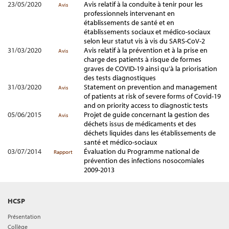
23/05/2020
Avis relatif à la conduite à tenir pour les
Avis
professionnels intervenant en
établissements de santé et en
établissements sociaux et médico-sociaux
selon leur statut vis à vis du SARS-CoV-2
31/03/2020
Avis relatif à la prévention et à la prise en
Avis
charge des patients à risque de formes
graves de COVID-19 ainsi qu’à la priorisation
des tests diagnostiques
31/03/2020
Statement on prevention and management
Avis
of patients at risk of severe forms of Covid-19
and on priority access to diagnostic tests
05/06/2015
Projet de guide concernant la gestion des
Avis
déchets issus de médicaments et des
déchets liquides dans les établissements de
santé et médico-sociaux
03/07/2014
Évaluation du Programme national de
Rapport
prévention des infections nosocomiales
2009-2013
HCSP
Présentation
Collège