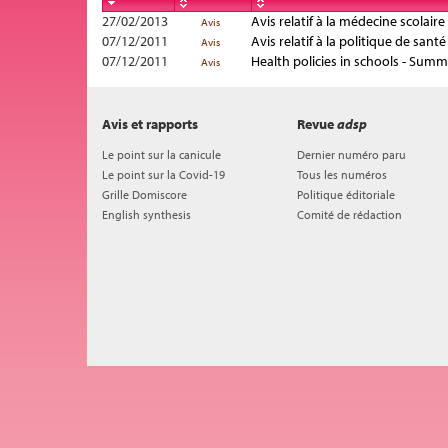
27/02/2013
Avis relatif à la médecine scolaire
Avis
07/12/2011
Avis relatif à la politique de santé
Avis
07/12/2011
Health policies in schools - Su
Avis
Avis et rapports
Revue
adsp
Le point sur la canicule
Dernier numéro paru
Le point sur la Covid-19
Tous les numéros
Grille Domiscore
Politique éditoriale
English synthesis
Comité de rédaction