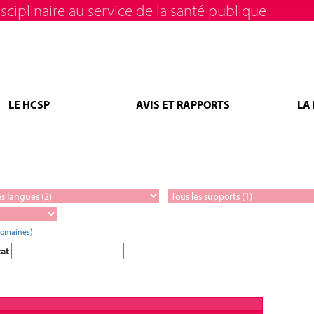
sciplinaire au service de la santé publique
LE HCSP
AVIS ET RAPPORTS
LA
domaines)
tat