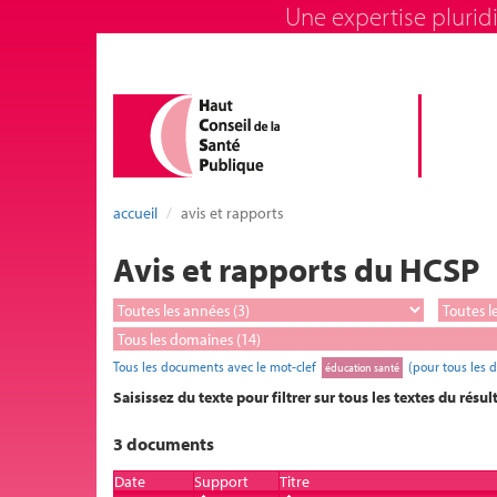
Une expertise pluridi
accueil
avis et rapports
Avis et rapports du HCSP
Tous les documents avec le mot-clef
(pour tous les 
éducation santé
Saisissez du texte pour filtrer sur tous les textes du résul
3 documents
Date
Support
Titre