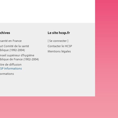
chives
Le site hcsp.fr
 santé en France
[
Se connecter
]
ut Comité de la santé
Contacter le HCSP
blique (1992-2004)
Mentions légales
nseil supérieur d'hygiène
blique de France (1902-2004)
ttre de diffusion
SP Informations
formations