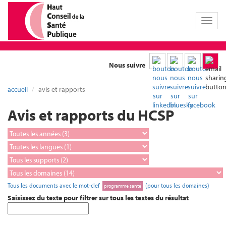
Toggl
naviga
Nous suivre
accueil
avis et rapports
Avis et rapports du HCSP
Tous les documents avec le mot-clef
(pour tous les domaines)
programme santé
Saisissez du texte pour filtrer sur tous les textes du résultat