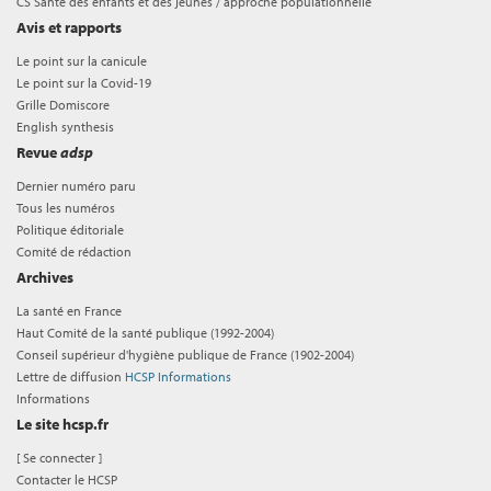
CS Santé des enfants et des jeunes / approche populationnelle
Avis et rapports
Le point sur la canicule
Le point sur la Covid-19
Grille Domiscore
English synthesis
Revue
adsp
Dernier numéro paru
Tous les numéros
Politique éditoriale
Comité de rédaction
Archives
La santé en France
Haut Comité de la santé publique (1992-2004)
Conseil supérieur d'hygiène publique de France (1902-2004)
Lettre de diffusion
HCSP Informations
Informations
Le site hcsp.fr
[
Se connecter
]
Contacter le HCSP