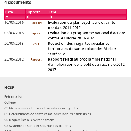
4 documents
Date
Support
Titre
10/03/2016
Évaluation du plan psychiatrie et santé
Rapport
mentale 2011-2015
03/03/2016
Évaluation du programme national d’actions
Rapport
contre le suicide 2011-2014
20/03/2013
Réduction des inégalités sociales et
Avis
territoriales de santé : place des Ateliers
santé ville
25/05/2012
Rapport relatif au programme national
Rapport
d’amélioration de la politique vaccinale 2012-
2017
HCSP
Présentation
Collège
CS Maladies infectieuses et maladies émergentes
CS Déterminants de santé et maladies non-transmissibles
CS Risques liés à l’environnement
CS Système de santé et sécurité des patients