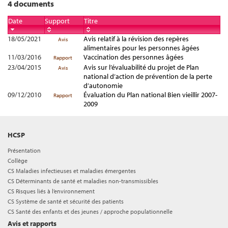
4 documents
Date
Support
Titre
18/05/2021
Avis relatif à la révision des repères
Avis
alimentaires pour les personnes âgées
11/03/2016
Vaccination des personnes âgées
Rapport
23/04/2015
Avis sur l’évaluabilité du projet de Plan
Avis
national d’action de prévention de la perte
d’autonomie
09/12/2010
Évaluation du Plan national Bien vieillir 2007-
Rapport
2009
HCSP
Présentation
Collège
CS Maladies infectieuses et maladies émergentes
CS Déterminants de santé et maladies non-transmissibles
CS Risques liés à l’environnement
CS Système de santé et sécurité des patients
CS Santé des enfants et des jeunes / approche populationnelle
Avis et rapports