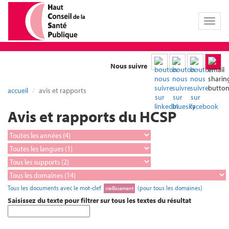
Toggl
naviga
Nous suivre
accueil
avis et rapports
Avis et rapports du HCSP
Tous les documents avec le mot-clef
(pour tous les domaines)
vieillissement
Saisissez du texte pour filtrer sur tous les textes du résultat