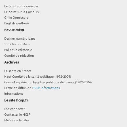
Le point sur la canicule
Le point sur la Covid-19
Grille Domiscore
English synthesis
Revue
adsp
Dernier numéro paru
Tous les numéros
Politique éditoriale
Comité de rédaction
Archives
La santé en France
Haut Comité de la santé publique (1992-2004)
Conseil supérieur d'hygiène publique de France (1902-2004)
Lettre de diffusion
HCSP Informations
Informations
Le site hcsp.fr
[
Se connecter
]
Contacter le HCSP
Mentions légales