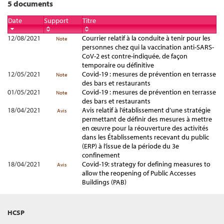
5 documents
Date
Support
Titre
12/08/2021
Courrier relatif à la conduite à tenir pour les
Note
personnes chez qui la vaccination anti-SARS-
CoV-2 est contre-indiquée, de façon
temporaire ou définitive
12/05/2021
Covid-19 : mesures de prévention en terrasse
Note
des bars et restaurants
01/05/2021
Covid-19 : mesures de prévention en terrasse
Note
des bars et restaurants
18/04/2021
Avis relatif à l’établissement d’une stratégie
Avis
permettant de définir des mesures à mettre
en œuvre pour la réouverture des activités
dans les Établissements recevant du public
(ERP) à l’issue de la période du 3e
confinement
18/04/2021
Covid-19: strategy for defining measures to
Avis
allow the reopening of Public Accesses
Buildings (PAB)
HCSP