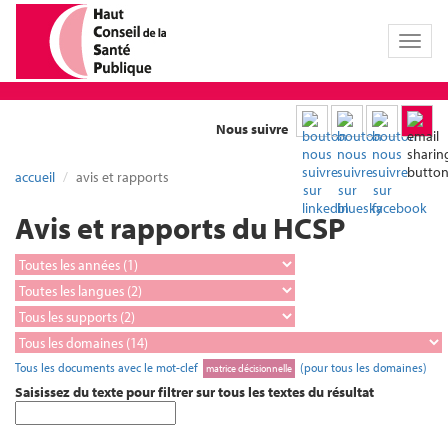
Toggl
naviga
Nous suivre
accueil
avis et rapports
Avis et rapports du HCSP
Tous les documents avec le mot-clef
(pour tous les domaines)
matrice décisionnelle
Saisissez du texte pour filtrer sur tous les textes du résultat