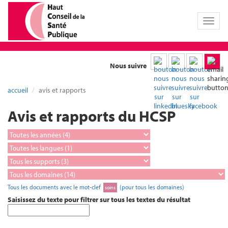
Toggl
naviga
Nous suivre
accueil
avis et rapports
Avis et rapports du HCSP
Tous les documents avec le mot-clef
(pour tous les domaines)
soins
Saisissez du texte pour filtrer sur tous les textes du résultat