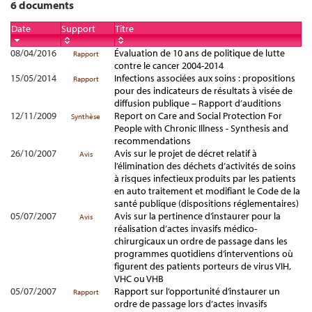
6 documents
Date
Support
Titre
08/04/2016
Évaluation de 10 ans de politique de lutte
Rapport
contre le cancer 2004-2014
15/05/2014
Infections associées aux soins : propositions
Rapport
pour des indicateurs de résultats à visée de
diffusion publique – Rapport d’auditions
12/11/2009
Report on Care and Social Protection For
Synthèse
People with Chronic Illness - Synthesis and
recommendations
26/10/2007
Avis sur le projet de décret relatif à
Avis
l’élimination des déchets d’activités de soins
à risques infectieux produits par les patients
en auto traitement et modifiant le Code de la
santé publique (dispositions réglementaires)
05/07/2007
Avis sur la pertinence d’instaurer pour la
Avis
réalisation d’actes invasifs médico-
chirurgicaux un ordre de passage dans les
programmes quotidiens d’interventions où
figurent des patients porteurs de virus VIH,
VHC ou VHB
05/07/2007
Rapport sur l’opportunité d’instaurer un
Rapport
ordre de passage lors d’actes invasifs