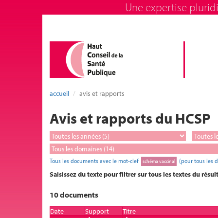
Une expertise pluridi
accueil
avis et rapports
Avis et rapports du HCSP
Tous les documents avec le mot-clef
(pour tous les 
schéma vaccinal
Saisissez du texte pour filtrer sur tous les textes du résul
10 documents
Date
Support
Titre