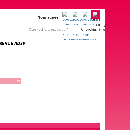
Nous suivre
Chercher
 REVUE
ADSP