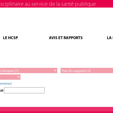
sciplinaire au service de la santé publique
LE HCSP
AVIS ET RAPPORTS
LA
domaines)
tat