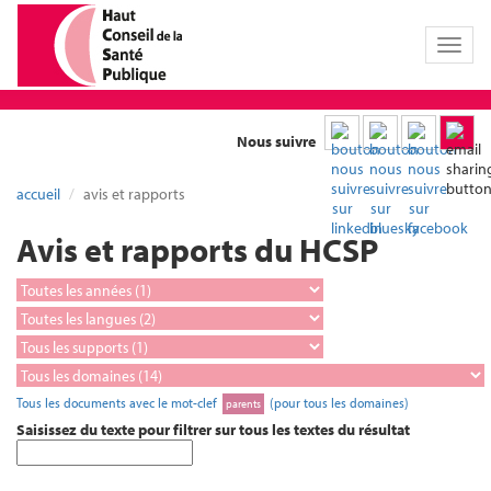
Toggl
naviga
Nous suivre
accueil
avis et rapports
Avis et rapports du HCSP
Tous les documents avec le mot-clef
(pour tous les domaines)
parents
Saisissez du texte pour filtrer sur tous les textes du résultat