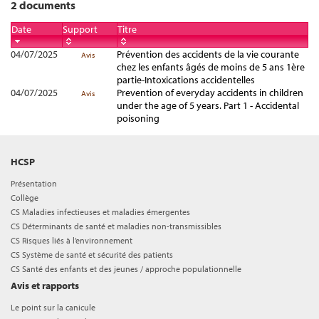
2 documents
Date
Support
Titre
04/07/2025
Prévention des accidents de la vie courante
Avis
chez les enfants âgés de moins de 5 ans 1ère
partie-Intoxications accidentelles
04/07/2025
Prevention of everyday accidents in children
Avis
under the age of 5 years. Part 1 - Accidental
poisoning
HCSP
Présentation
Collège
CS Maladies infectieuses et maladies émergentes
CS Déterminants de santé et maladies non-transmissibles
CS Risques liés à l’environnement
CS Système de santé et sécurité des patients
CS Santé des enfants et des jeunes / approche populationnelle
Avis et rapports
Le point sur la canicule