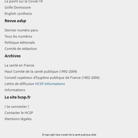
Le point sur la Covid-19
Grille Domiscore
English synthesis
Revue
adsp
Dernier numéro paru
Tous les numéros
Politique éditoriale
Comité de rédaction
Archives
La santé en France
Haut Comité de la santé publique (1992-2004)
Conseil supérieur d'hygiène publique de France (1902-2004)
Lettre de diffusion
HCSP Informations
Informations
Le site hcsp.fr
[
Se connecter
]
Contacter le HCSP
Mentions légales
© Copyright Haut Conseil de la santé publique 2026