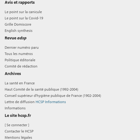
Avis et rapports
Le point sur la canicule
Le point sur la Covid-19
Grille Domiscore
English synthesis
Revue
adsp
Dernier numéro paru
Tous les numéros
Politique éditoriale
Comité de rédaction
Archives
La santé en France
Haut Comité de la santé publique (1992-2004)
Conseil supérieur d'hygiène publique de France (1902-2004)
Lettre de diffusion
HCSP Informations
Informations
Le site hcsp.fr
[
Se connecter
]
Contacter le HCSP
Mentions légales