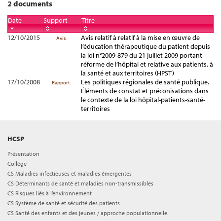
2 documents
Date
Support
Titre
12/10/2015
Avis relatif à relatif à la mise en œuvre de
Avis
l’éducation thérapeutique du patient depuis
la loi n°2009-879 du 21 juillet 2009 portant
réforme de l’hôpital et relative aux patients, à
la santé et aux territoires (HPST)
17/10/2008
Les politiques régionales de santé publique.
Rapport
Éléments de constat et préconisations dans
le contexte de la loi hôpital-patients-santé-
territoires
HCSP
Présentation
Collège
CS Maladies infectieuses et maladies émergentes
CS Déterminants de santé et maladies non-transmissibles
CS Risques liés à l’environnement
CS Système de santé et sécurité des patients
CS Santé des enfants et des jeunes / approche populationnelle