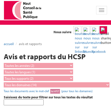
Toggl
naviga
Nous suivre
accueil
avis et rapports
Avis et rapports du HCSP
Tous les documents avec le mot-clef
(pour tous les domaines)
loi HPST
Saisissez du texte pour filtrer sur tous les textes du résultat