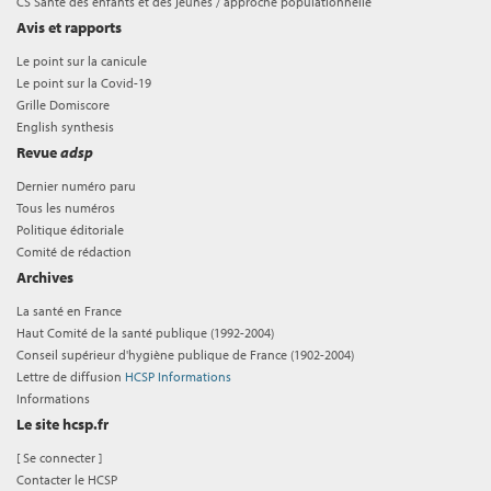
CS Santé des enfants et des jeunes / approche populationnelle
Avis et rapports
Le point sur la canicule
Le point sur la Covid-19
Grille Domiscore
English synthesis
Revue
adsp
Dernier numéro paru
Tous les numéros
Politique éditoriale
Comité de rédaction
Archives
La santé en France
Haut Comité de la santé publique (1992-2004)
Conseil supérieur d'hygiène publique de France (1902-2004)
Lettre de diffusion
HCSP Informations
Informations
Le site hcsp.fr
[
Se connecter
]
Contacter le HCSP