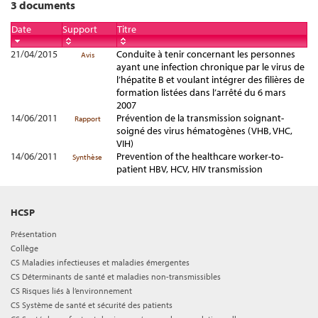
3 documents
Date
Support
Titre
21/04/2015
Conduite à tenir concernant les personnes
Avis
ayant une infection chronique par le virus de
l’hépatite B et voulant intégrer des filières de
formation listées dans l’arrêté du 6 mars
2007
14/06/2011
Prévention de la transmission soignant-
Rapport
soigné des virus hématogènes (VHB, VHC,
VIH)
14/06/2011
Prevention of the healthcare worker-to-
Synthèse
patient HBV, HCV, HIV transmission
HCSP
Présentation
Collège
CS Maladies infectieuses et maladies émergentes
CS Déterminants de santé et maladies non-transmissibles
CS Risques liés à l’environnement
CS Système de santé et sécurité des patients