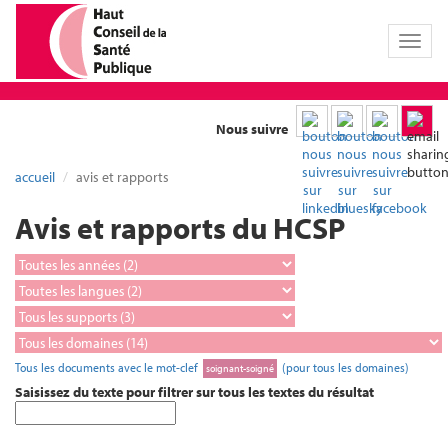
Toggl
naviga
Nous suivre
accueil
avis et rapports
Avis et rapports du HCSP
Tous les documents avec le mot-clef
(pour tous les domaines)
soignant-soigné
Saisissez du texte pour filtrer sur tous les textes du résultat