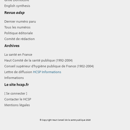
English synthesis
Revue
adsp
Dernier numéro paru
Tous les numéros
Politique éditoriale
Comité de rédaction
Archives
La santé en France
Haut Comité de la santé publique (1992-2004)
Conseil supérieur d'hygiène publique de France (1902-2004)
Lettre de diffusion
HCSP Informations
Informations
Le site hcsp.fr
[
Se connecter
]
Contacter le HCSP
Mentions légales
© Copyright Haut Conseil de la santé publique 2026