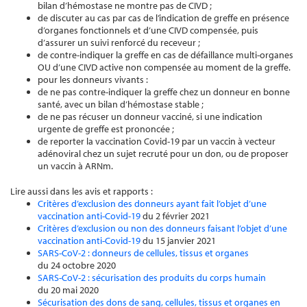
bilan d’hémostase ne montre pas de CIVD ;
de discuter au cas par cas de l’indication de greffe en présence
d’organes fonctionnels et d’une CIVD compensée, puis
d’assurer un suivi renforcé du receveur ;
de contre-indiquer la greffe en cas de défaillance multi-organes
OU d’une CIVD active non compensée au moment de la greffe.
pour les donneurs vivants :
de ne pas contre-indiquer la greffe chez un donneur en bonne
santé, avec un bilan d’hémostase stable ;
de ne pas récuser un donneur vacciné, si une indication
urgente de greffe est prononcée ;
de reporter la vaccination Covid-19 par un vaccin à vecteur
adénoviral chez un sujet recruté pour un don, ou de proposer
un vaccin à ARNm.
Lire aussi dans les avis et rapports :
Critères d’exclusion des donneurs ayant fait l’objet d’une
vaccination anti-Covid-19
du 2 février 2021
Critères d’exclusion ou non des donneurs faisant l’objet d’une
vaccination anti-Covid-19
du 15 janvier 2021
SARS-CoV-2 : donneurs de cellules, tissus et organes
du 24 octobre 2020
SARS-CoV-2 : sécurisation des produits du corps humain
du 20 mai 2020
Sécurisation des dons de sang, cellules, tissus et organes en