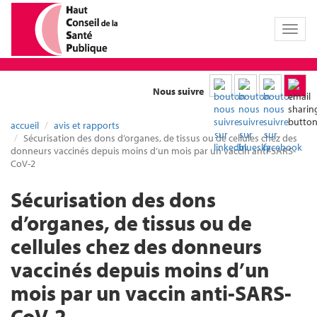
Toggl
naviga
Nous suivre
accueil
avis et rapports
Sécurisation des dons d’organes, de tissus ou de cellules chez des
donneurs vaccinés depuis moins d’un mois par un vaccin anti-SARS-
CoV-2
Sécurisation des dons
d’organes, de tissus ou de
cellules chez des donneurs
vaccinés depuis moins d’un
mois par un vaccin anti-SARS-
CoV-2