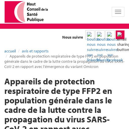
Toggl
naviga
Nous suivre
accueil
avis et rapports
Appareils de protection respiratoire de type FFP2 en population
générale dans le cadre de la lutte contre la propagation du virus SARS-
CoV-2 en rapport avec l'émergence du variant Omicron
Appareils de protection
respiratoire de type FFP2 en
population générale dans le
cadre de la lutte contre la
propagation du virus SARS-
CoV-2 en rapport avec