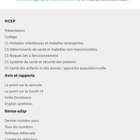
HCSP
Présentation
Collège
CS Maladies infectieuses et maladies émergentes
CS Déterminants de santé et maladies non-transmissibles
CS Risques liés à l’environnement
CS Système de santé et sécurité des patients
CS Santé des enfants et des jeunes / approche populationnelle
Avis et rapports
Le point sur la canicule
Le point sur la Covid-19
Grille Domiscore
English synthesis
Revue
adsp
Dernier numéro paru
Tous les numéros
Politique éditoriale
Comité de rédaction