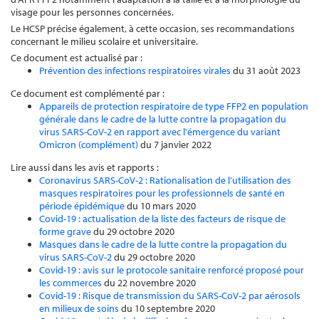
visage pour les personnes concernées.
Le HCSP précise également, à cette occasion, ses recommandations
concernant le milieu scolaire et universitaire.
Ce document est actualisé par :
Prévention des infections respiratoires virales
du 31 août 2023
Ce document est complémenté par :
Appareils de protection respiratoire de type FFP2 en population
générale dans le cadre de la lutte contre la propagation du
virus SARS-CoV-2 en rapport avec l'émergence du variant
Omicron (complément)
du 7 janvier 2022
Lire aussi dans les avis et rapports :
Coronavirus SARS-CoV-2 : Rationalisation de l’utilisation des
masques respiratoires pour les professionnels de santé en
période épidémique
du 10 mars 2020
Covid-19 : actualisation de la liste des facteurs de risque de
forme grave
du 29 octobre 2020
Masques dans le cadre de la lutte contre la propagation du
virus SARS-CoV-2
du 29 octobre 2020
Covid-19 : avis sur le protocole sanitaire renforcé proposé pour
les commerces
du 22 novembre 2020
Covid-19 : Risque de transmission du SARS-CoV-2 par aérosols
en milieux de soins
du 10 septembre 2020