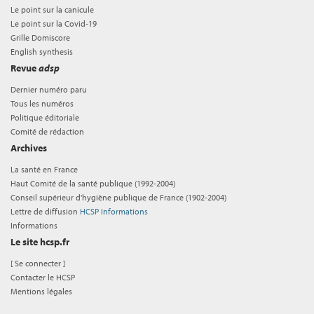
Le point sur la canicule
Le point sur la Covid-19
Grille Domiscore
English synthesis
Revue
adsp
Dernier numéro paru
Tous les numéros
Politique éditoriale
Comité de rédaction
Archives
La santé en France
Haut Comité de la santé publique (1992-2004)
Conseil supérieur d'hygiène publique de France (1902-2004)
Lettre de diffusion
HCSP Informations
Informations
Le site hcsp.fr
[
Se connecter
]
Contacter le HCSP
Mentions légales