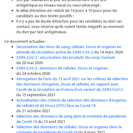
antigénique au niveau nasal ou naso-pharyngé ;
le délai d’éviction est réduit de 14 jours à 10 jours pour les
candidats au don testés positifs ;
il n’y a pas de durée d’éviction pour les candidats au don cas
contact, sous réserve qu’ils soient testés négatifs au moment
du don par test antigénique.
Ce document actualise :
Sécurisation des dons de sang, cellules, tissus et organes en
période de circulation active du SARS-CoV-2
du 14 mars 2020
SARS-CoV-2 : sécurisation des produits du corps humain
du 20 mai 2020
SARS-CoV-2 : donneurs de cellules, tissus et organes
du 24 octobre 2020
Abrogation de l’avis du 15 avril 2021 sur les critères de sélection
des donneurs d’organes, tissus et cellules, en rapport avec
l’arrêt de la circulation en France d’un variant du SARS-CoV-2
du 15 septembre 2021
Actualisation des critères de sélection des donneurs d’organes,
de cellules et de tissus (OTC) face au Covid-19
du 21 octobre 2021
Sélection des donneurs de sang dans le contexte de pandémie
de Covid-19
du 15 avril 2021
Sélection des donneurs de cellules, tissus et organes dans le
contexte de pandémie de Covid-19
du 9 mars 2021