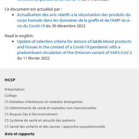
Ce document est actualisé par :
Actualisation des avis relatifs à la sécurisation des produits du
corps humain dans les domaines de la greffe et de l'AMP vis-à-
vis du Covid-19
du 30 décembre 2022
Read in english:
Update of selection criteria for donors of labile blood products
and tissues in the context of a Covid-19 pandemic with a
predominant circulation of the Omicron variant of SARS-CoV-2
du 11 février 2022
HCSP
Présentation
Collège
CS Maladies infectieuses et maladies émergentes
CS Déterminants de santé et maladies non-transmissibles
CS Risques liés à l’environnement
CS Système de santé et sécurité des patients
CS Santé des enfants et des jeunes / approche populationnelle
Avis et rapports