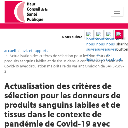
Toggl
naviga
Nous suivre
accueil
avis et rapports
Actualisation des critères de sélection pour les donneurs de
produits sanguins labiles et de tissus dans le contexte de pandémie de
Covid-19 avec circulation majoritaire du variant Omicron de SARS-CoV-
2
Actualisation des critères de
sélection pour les donneurs de
produits sanguins labiles et de
tissus dans le contexte de
pandémie de Covid-19 avec