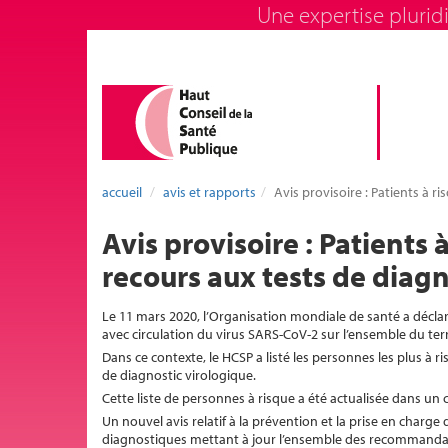
Une expertise pluridi
accueil
avis et rapports
Avis provisoire : Patients à 
Avis provisoire : Patients
recours aux tests de diagn
Le 11 mars 2020, l’Organisation mondiale de santé a décla
avec circulation du virus SARS-CoV-2 sur l’ensemble du terr
Dans ce contexte, le HCSP a listé les personnes les plus à 
de diagnostic virologique.
Cette liste de personnes à risque a été actualisée dans un 
Un nouvel avis relatif à la prévention et la prise en charge
diagnostiques mettant à jour l’ensemble des recommandat