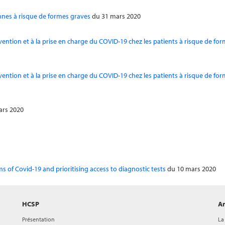
nes à risque de formes graves
du 31 mars 2020
ention et à la prise en charge du COVID-19 chez les patients à risque de fo
ention et à la prise en charge du COVID-19 chez les patients à risque de fo
ars 2020
ms of Covid-19 and prioritising access to diagnostic tests
du 10 mars 2020
HCSP
Ar
Présentation
La