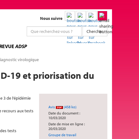
Nous suivre
Chercher
 REVUE
ADSP
diagnostic virologique
ID-19 et priorisation du
e 3 de l’épidémie
Avis
(458 ko)
e recours aux tests
Date du document :
10/03/2020
Date de mise en ligne :
20/03/2020
 des tests
Groupe de travail