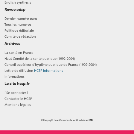
English synthesis
Revue
adsp
Dernier numéro paru
Tous les numéros
Politique éditoriale
Comité de rédaction
Archives
La santé en France
Haut Comité de la santé publique (1992-2004)
Conseil supérieur d'hygiène publique de France (1902-2004)
Lettre de diffusion
HCSP Informations
Informations
Le site hcsp.fr
[
Se connecter
]
Contacter le HCSP
Mentions légales
© Copyright Haut Conseil de la santé publique 2026