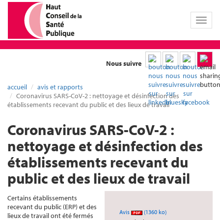
Toggl
naviga
Nous suivre
accueil
avis et rapports
Coronavirus SARS-CoV-2 : nettoyage et désinfection des
établissements recevant du public et des lieux de travail
Coronavirus SARS-CoV-2 :
nettoyage et désinfection des
établissements recevant du
public et des lieux de travail
Certains établissements
recevant du public (ERP) et des
Avis
(1360 ko)
lieux de travail ont été fermés