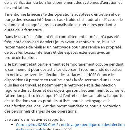
de la vérification du bon fonctionnement des systèmes d’aération et
de ventilation.
Il mentionne la nécessité des opérations adaptées d’entretien et de
purge des réseaux intérieurs d’eaux froide et chaude afin d’évacuer le
volume qui a stagné dans les canalisations intérieures pendant la
durée de la fermeture.
Dans le cas où le bâtiment était complétement fermé et n’a pas été
fréquenté dans les 5 derniers jours avant la réouverture, le HCSP
recommande de réaliser un nettoyage pour une remise en propreté
de tous les locaux intérieurs et des espaces extérieurs avec un
protocole habituel.
Si le bâtiment était partiellement et temporairement occupé pendant
le confinement pour des activités diverses, il recommande de réaliser
un nettoyage avec désinfection des surfaces. Le HCSP énonce les
dispositions à prendre en routine, après la réouverture d’un ERP ou
d’un lieu de travail, et notamment le nettoyage et la désinfection
régulière des surfaces et des objets qui sont fréquemment touchés, et
l’attention particulière apportée à l’entretien des sanitaires. Il apporte
des indications sur les produits utilisés pour le nettoyage et la
désinfection des locaux et des recommandations pour la protection
des personnels chargés de ces opérations.
Lire aussi dans les avis et rapports :
Coronavirus SARS-CoV-2 : nettoyage spécifique ou désinfection
de l’espace public
du 4 avril 2020