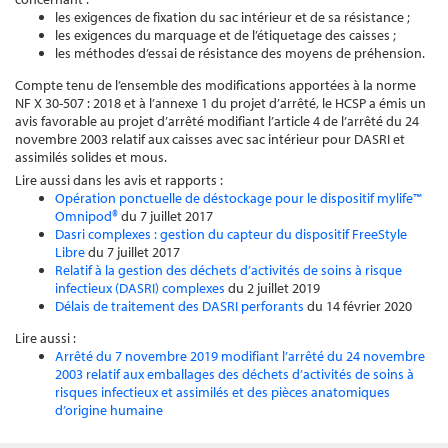
les exigences de fixation du sac intérieur et de sa résistance ;
les exigences du marquage et de l’étiquetage des caisses ;
les méthodes d’essai de résistance des moyens de préhension.
Compte tenu de l’ensemble des modifications apportées à la norme
NF X 30-507 : 2018 et à l’annexe 1 du projet d’arrêté, le HCSP a émis un
avis favorable au projet d’arrêté modifiant l’article 4 de l’arrêté du 24
novembre 2003 relatif aux caisses avec sac intérieur pour DASRI et
assimilés solides et mous.
Lire aussi dans les avis et rapports :
Opération ponctuelle de déstockage pour le dispositif mylife™
Omnipod®
du 7 juillet 2017
Dasri complexes : gestion du capteur du dispositif FreeStyle
Libre
du 7 juillet 2017
Relatif à la gestion des déchets d’activités de soins à risque
infectieux (DASRI) complexes
du 2 juillet 2019
Délais de traitement des DASRI perforants
du 14 février 2020
Lire aussi :
Arrêté du 7 novembre 2019 modifiant l’arrêté du 24 novembre
2003 relatif aux emballages des déchets d’activités de soins à
risques infectieux et assimilés et des pièces anatomiques
d’origine humaine