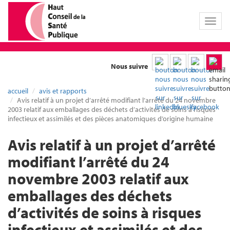
Toggl
naviga
Nous suivre
accueil
avis et rapports
Avis relatif à un projet d’arrêté modifiant l’arrêté du 24 novembre
2003 relatif aux emballages des déchets d’activités de soins à risques
infectieux et assimilés et des pièces anatomiques d’origine humaine
Avis relatif à un projet d’arrêté
modifiant l’arrêté du 24
novembre 2003 relatif aux
emballages des déchets
d’activités de soins à risques
infectieux et assimilés et des