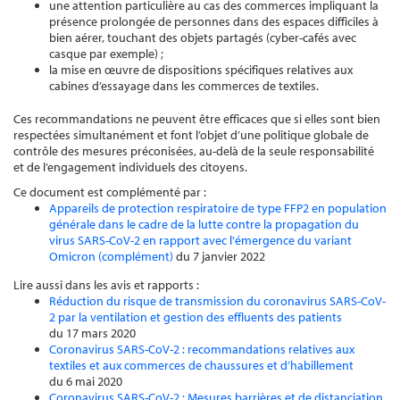
une attention particulière au cas des commerces impliquant la
présence prolongée de personnes dans des espaces difficiles à
bien aérer, touchant des objets partagés (cyber-cafés avec
casque par exemple) ;
la mise en œuvre de dispositions spécifiques relatives aux
cabines d’essayage dans les commerces de textiles.
Ces recommandations ne peuvent être efficaces que si elles sont bien
respectées simultanément et font l’objet d’une politique globale de
contrôle des mesures préconisées, au-delà de la seule responsabilité
et de l’engagement individuels des citoyens.
Ce document est complémenté par :
Appareils de protection respiratoire de type FFP2 en population
générale dans le cadre de la lutte contre la propagation du
virus SARS-CoV-2 en rapport avec l'émergence du variant
Omicron (complément)
du 7 janvier 2022
Lire aussi dans les avis et rapports :
Réduction du risque de transmission du coronavirus SARS-CoV-
2 par la ventilation et gestion des effluents des patients
du 17 mars 2020
Coronavirus SARS-CoV-2 : recommandations relatives aux
textiles et aux commerces de chaussures et d’habillement
du 6 mai 2020
Coronavirus SARS-CoV-2 : Mesures barrières et de distanciation