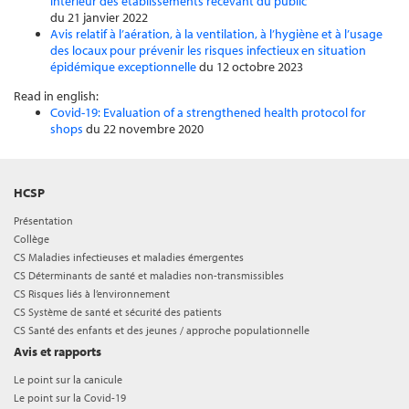
intérieur des établissements recevant du public
du 21 janvier 2022
Avis relatif à l’aération, à la ventilation, à l’hygiène et à l’usage
des locaux pour prévenir les risques infectieux en situation
épidémique exceptionnelle
du 12 octobre 2023
Read in english:
Covid-19: Evaluation of a strengthened health protocol for
shops
du 22 novembre 2020
HCSP
Présentation
Collège
CS Maladies infectieuses et maladies émergentes
CS Déterminants de santé et maladies non-transmissibles
CS Risques liés à l’environnement
CS Système de santé et sécurité des patients
CS Santé des enfants et des jeunes / approche populationnelle
Avis et rapports
Le point sur la canicule
Le point sur la Covid-19