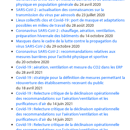
physique en population générale
du 24 avril 2020
SARS-CoV-2 : actualisation des connaissances sur la
transmission du virus par aérosols
du 23 juillet 2020
Lieux collectifs clos et Covid-19 : port de masque et adaptations
possibles en milieu de travail
du 28 août 2020
Coronavirus SARS-CoV-2 : chauffage, aération, ventilation,
préparation hivernale des bâtiments
du 14 octobre 2020
Masques dans le cadre de la lutte contre la propagation du
virus SARS-CoV-2
du 29 octobre 2020
Coronavirus SARS-CoV-2 : recommandations relatives aux
mesures barrières pour l’activité physique et sportive
du 20 octobre 2020
Covid-19 : aération, ventilation et mesure du CO2 dans les ERP
du 28 avril 2021
Covid-19 : stratégie pour la définition de mesures permettant la
réouverture des établissements recevant du public
du 18 avril 2021
Covid-19 : Relecture critique de la déclinaison opérationnelle
des recommandations sur l'aération/ventilation et les
purificateurs d'air
du 14 juin 2021
Covid-19 : Relecture critique de la déclinaison opérationnelle
des recommandations sur l'aération/ventilation et les
purificateurs d'air
du 14 juin 2021
Covid-19 : Relecture critique de la déclinaison opérationnelle
des recommandations sur l'aération/ventilation et les