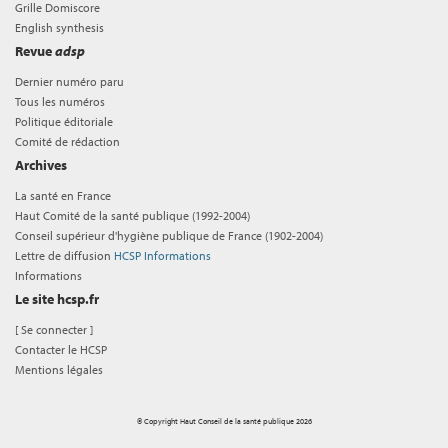
Grille Domiscore
English synthesis
Revue
adsp
Dernier numéro paru
Tous les numéros
Politique éditoriale
Comité de rédaction
Archives
La santé en France
Haut Comité de la santé publique (1992-2004)
Conseil supérieur d'hygiène publique de France (1902-2004)
Lettre de diffusion
HCSP Informations
Informations
Le site hcsp.fr
[
Se connecter
]
Contacter le HCSP
Mentions légales
© Copyright Haut Conseil de la santé publique 2026