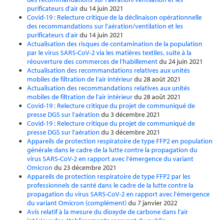
purificateurs d'air
du 14 juin 2021
Covid-19 : Relecture critique de la déclinaison opérationnelle
des recommandations sur l'aération/ventilation et les
purificateurs d'air
du 14 juin 2021
Actualisation des risques de contamination de la population
par le virus SARS-CoV-2 via les matières textiles, suite à la
réouverture des commerces de l’habillement
du 24 juin 2021
Actualisation des recommandations relatives aux unités
mobiles de filtration de l’air intérieur
du 28 août 2021
Actualisation des recommandations relatives aux unités
mobiles de filtration de l’air intérieur
du 28 août 2021
Covid-19 : Relecture critique du projet de communiqué de
presse DGS sur l’aération
du 3 décembre 2021
Covid-19 : Relecture critique du projet de communiqué de
presse DGS sur l’aération
du 3 décembre 2021
Appareils de protection respiratoire de type FFP2 en population
générale dans le cadre de la lutte contre la propagation du
virus SARS-CoV-2 en rapport avec l'émergence du variant
Omicron
du 23 décembre 2021
Appareils de protection respiratoire de type FFP2 par les
professionnels de santé dans le cadre de la lutte contre la
propagation du virus SARS-CoV-2 en rapport avec l'émergence
du variant Omicron (complément)
du 7 janvier 2022
Avis relatif à la mesure du dioxyde de carbone dans l’air