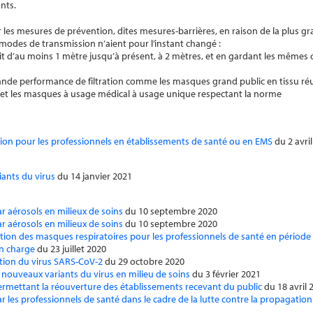
ants.
les mesures de prévention, dites mesures-barrières, en raison de la plus g
s modes de transmission n’aient pour l’instant changé :
ait d’au moins 1 mètre jusqu’à présent, à 2 mètres, et en gardant les mêmes 
de performance de filtration comme les masques grand public en tissu réut
or et les masques à usage médical à usage unique respectant la norme
ion pour les professionnels en établissements de santé ou en EMS
du 2 avri
iants du virus
du 14 janvier 2021
r aérosols en milieux de soins
du 10 septembre 2020
r aérosols en milieux de soins
du 10 septembre 2020
sation des masques respiratoires pour les professionnels de santé en périod
en charge
du 23 juillet 2020
ation du virus SARS-CoV-2
du 29 octobre 2020
s nouveaux variants du virus en milieu de soins
du 3 février 2021
permettant la réouverture des établissements recevant du public
du 18 avril 
ar les professionnels de santé dans le cadre de la lutte contre la propagat