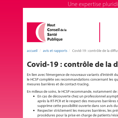
Une expertise pluridi
accueil
avis et rapports
Covid-19 : contrôle de la dif
Covid-19 : contrôle de la
En lien avec l’émergence de nouveaux variants d’intérêt du 
le HCSP complète ses recommandations concernant les ques
mesures barrières et de contact-tracing.
En milieux de soins, le HCSP recommande, notamment de 
En cas de découverte chez un professionnel asympt
après la RT-PCR et le respect des mesures barrières 
supprime cette possibilité ouverte dans son avis du
Respecter strictement les mesures barrières, les p
procédures pour la prise en charge de patients/résid