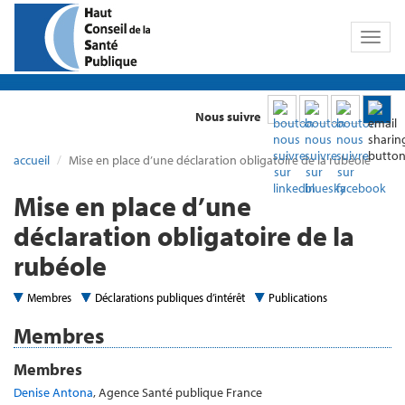
Toggl
naviga
Nous suivre
accueil
Mise en place d’une déclaration obligatoire de la rubéole
Mise en place d’une
déclaration obligatoire de la
rubéole
Membres
Déclarations publiques d’intérêt
Publications
Membres
Membres
Denise Antona
, Agence Santé publique France