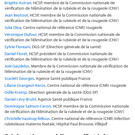
Brigitte Autran
, HCSP, membre de la Commission nationale de
vérification de l’élimination de la rubéole et de la rougeole (CNV)
Jean Beytout
, HCSP, membre de la Commission nationale de
vérification de l’élimination de la rubéole et de la rougeole (CNV)
Julia Dina
, Centre national de référence (CNR) rougeole
Véronique Dufour
, HCSP, membre de la Commission nationale de
vérification de l’élimination de la rubéole et de la rougeole (CNV)
Sylvie Floreani
, DGS-SP (Direction générale de la santé)
Daniel Floret
, HCSP, président de la Commission nationale de
vérification de l’élimination de la rubéole et de la rougeole (CNV)
Joël Gaudelus
, Membre de la Commission nationale de vérification de
l’élimination de la rubéole et de la rougeole (CNV)
Scarlett Georges
, Agence Santé publique France
Liliane Grangeot-Keros
, Centre national de référence (CNR) rougeole
Odile Kremp
, Direction générale de la santé (DGS-SP)
Daniel Lévy-Bruhl
, Agence Santé publique France
Dominique Salmon-Ceron
, HCSP, membre de la Commission nationale
de vérification de l’élimination de la rubéole et de la rougeole (CNV)
Christelle Vauloup-fellous
, Centre national de référence (CNR) infection
rubéoleuse materno foetale, Hôpital Paul Brousse, Villejuif