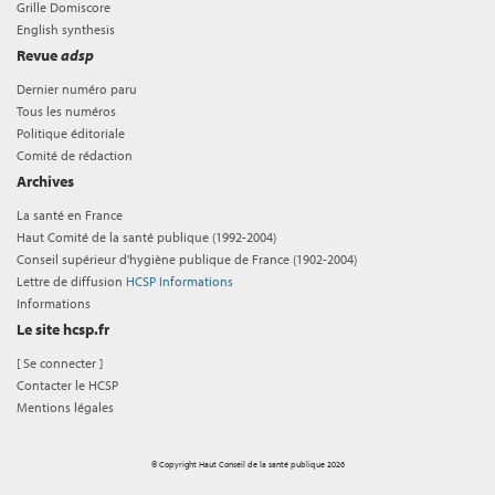
Grille Domiscore
English synthesis
Revue
adsp
Dernier numéro paru
Tous les numéros
Politique éditoriale
Comité de rédaction
Archives
La santé en France
Haut Comité de la santé publique (1992-2004)
Conseil supérieur d'hygiène publique de France (1902-2004)
Lettre de diffusion
HCSP Informations
Informations
Le site hcsp.fr
[
Se connecter
]
Contacter le HCSP
Mentions légales
© Copyright Haut Conseil de la santé publique 2026