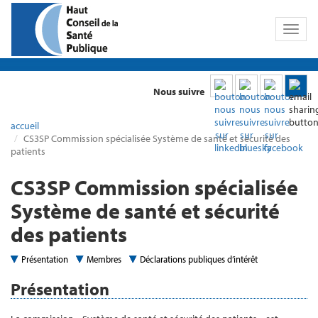
Toggl
naviga
Nous suivre
accueil
CS3SP Commission spécialisée Système de santé et sécurité des
patients
CS3SP Commission spécialisée
Système de santé et sécurité
des patients
Présentation
Membres
Déclarations publiques d’intérêt
Présentation