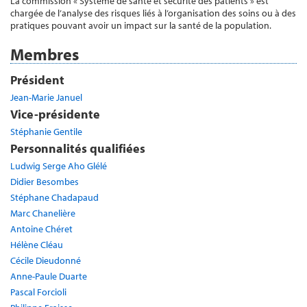
La commission « Système de santé et sécurité des patients » est
chargée de l’analyse des risques liés à l’organisation des soins ou à des
pratiques pouvant avoir un impact sur la santé de la population.
Membres
Président
Jean-Marie Januel
Vice-présidente
Stéphanie Gentile
Personnalités qualifiées
Ludwig Serge Aho Glélé
Didier Besombes
Stéphane Chadapaud
Marc Chanelière
Antoine Chéret
Hélène Cléau
Cécile Dieudonné
Anne-Paule Duarte
Pascal Forcioli