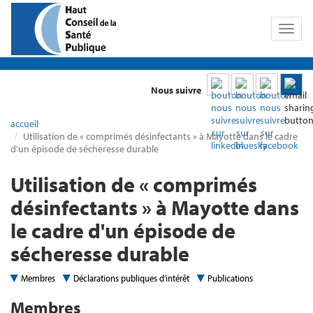
Toggl
naviga
Nous suivre
accueil
Utilisation de « comprimés désinfectants » à Mayotte dans le cadre
d'un épisode de sécheresse durable
Utilisation de « comprimés
désinfectants » à Mayotte dans
le cadre d'un épisode de
sécheresse durable
Membres
Déclarations publiques d’intérêt
Publications
Membres