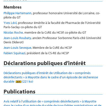
Membres
Philippe Hartemann
, professeur honoraire Université de Lorraine, co-
pilote du GT
Yves Lévi
, professeur émérite à la faculté de Pharmacie de l’Université
Paris-Saclay co-pilote du GT
Nicolas Roche
, membre de la CsRE du HCSP, co-pilote du GT
Jean-Louis Roubaty
, ancien Professeur Sorbonne Paris-cité (Université
Denis Diderot)
Jean-Louis Seveque
, Membre de la CsRE du HCSP
Fabien Squinazi
, président de la CS-RE du HCSP
Déclarations publiques d’intérêt
Déclarations publiques d'intérêt de Utilisation de « comprimés
désinfectants » à Mayotte dans le cadre d'un épisode de sécheresse
durable
(221 ko)
Publications
Avis relatif à l'utilisation de « comprimés désinfectants » à Mayotte
dans le cadre d'un épisode durable de trop faibles précipitations et de