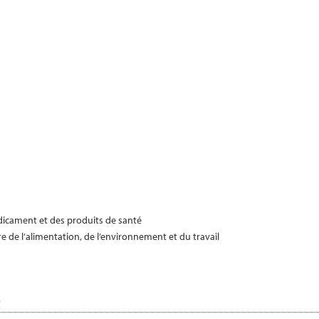
dicament et des produits de santé
re de l’alimentation, de l’environnement et du travail
t