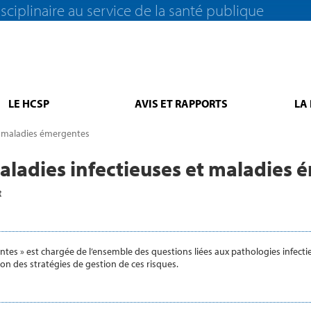
sciplinaire au service de la santé publique
LE HCSP
AVIS ET RAPPORTS
LA
t maladies émergentes
aladies infectieuses et maladies
t
tes » est chargée de l’ensemble des questions liées aux pathologies infecti
on des stratégies de gestion de ces risques.