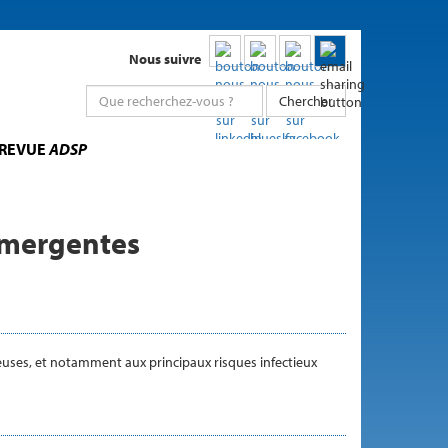
Nous suivre
Chercher
 REVUE
ADSP
 émergentes
euses, et notamment aux principaux risques infectieux