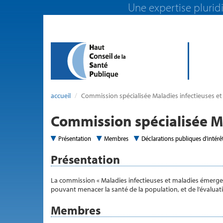
Une expertise pluridi
accueil
Commission spécialisée Maladies infectieuses e
Commission spécialisée M
Présentation
Membres
Déclarations publiques d’intérê
Présentation
La commission « Maladies infectieuses et maladies émergen
pouvant menacer la santé de la population, et de l’évaluati
Membres