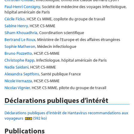
Paul-Henri Consigny
, Société de médecine des voyages infectiologue,
hôpital américain de Paris
Cécile Ficko
, HCSP, Cs MIME, copilote du groupe de travail
Sabine Henry
, HCSP, CS-MIME
Siham Khouadhria
, Coordination scientifique
Bertrand Le Roux
, Ministère de l’Europe et des affaires étrangères
Sophie Matheron
, Médecin infectiologue
Bruno Pozzetto
, HCSP, CS-MIME
Christophe Rapp
, Infectiologue, hôpital américain de Paris
Nadia Saïdani
, HCSP, CS-MIME
Alexandra Septfons
, Santé publique France
Nicole Vernazza
, HCSP, CS-MIME
Nicolas Vignier
, HCSP, CS MIME, pilote du groupe de travail
Déclarations publiques d’intérêt
Déclarations publiques d'intérêt de Hantavirus recommandations aux
voyageurs
(592 ko)
Publications