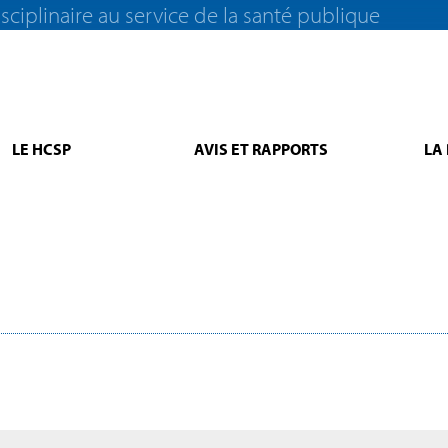
sciplinaire au service de la santé publique
LE HCSP
AVIS ET RAPPORTS
LA