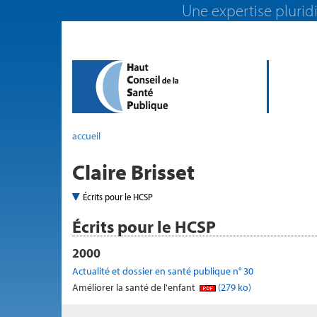
Une expertise pluridi
accueil
Claire Brisset
Écrits pour le HCSP
Écrits pour le HCSP
2000
Actualité et dossier en santé publique n° 30
Améliorer la santé de l'enfant
(279 ko)