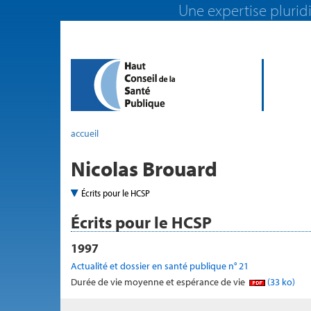
Une expertise pluridi
accueil
Nicolas Brouard
Écrits pour le HCSP
Écrits pour le HCSP
1997
Actualité et dossier en santé publique n° 21
Durée de vie moyenne et espérance de vie
(33 ko)