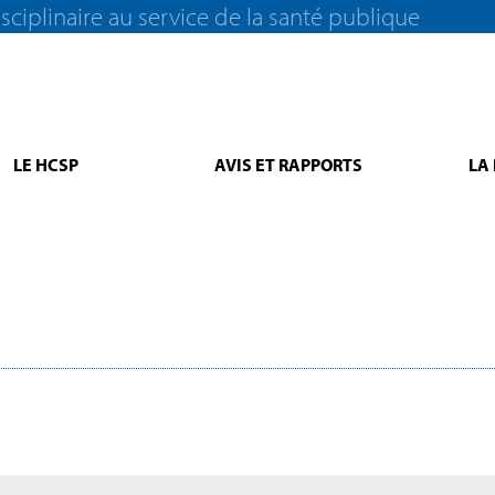
sciplinaire au service de la santé publique
LE HCSP
AVIS ET RAPPORTS
LA