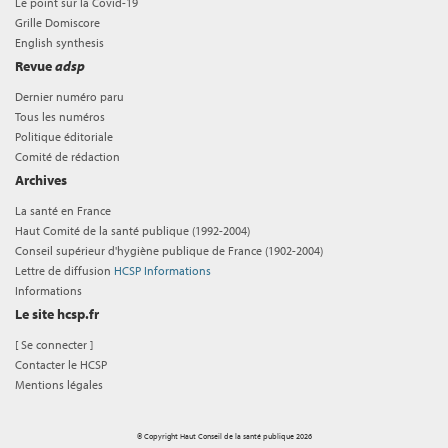
Le point sur la Covid-19
Grille Domiscore
English synthesis
Revue
adsp
Dernier numéro paru
Tous les numéros
Politique éditoriale
Comité de rédaction
Archives
La santé en France
Haut Comité de la santé publique (1992-2004)
Conseil supérieur d'hygiène publique de France (1902-2004)
Lettre de diffusion
HCSP Informations
Informations
Le site hcsp.fr
[
Se connecter
]
Contacter le HCSP
Mentions légales
© Copyright Haut Conseil de la santé publique 2026