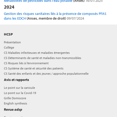
Métabolites de pesticides dans l'eau potable
(Anses)
16/01/2025
2024
Gestion des risques sanitaires liés à la présence de composés PFAS
dans les EDCH
(Anses, membre de droit)
09/07/2024
HCSP
Présentation
Collège
CS Maladies infectieuses et maladies émergentes
CS Déterminants de santé et maladies non-transmissibles
CS Risques liés à l’environnement
CS Système de santé et sécurité des patients
CS Santé des enfants et des jeunes / approche populationnelle
Avis et rapports
Le point sur la canicule
Le point sur la Covid-19
Grille Domiscore
English synthesis
Revue
adsp