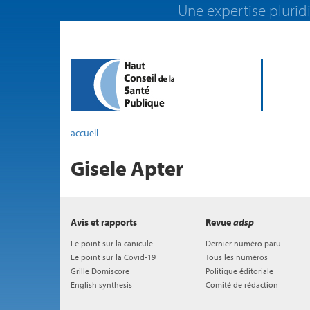
Une expertise pluridi
accueil
Gisele Apter
Avis et rapports
Revue
adsp
Le point sur la canicule
Dernier numéro paru
Le point sur la Covid-19
Tous les numéros
Grille Domiscore
Politique éditoriale
English synthesis
Comité de rédaction