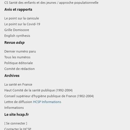
CS Santé des enfants et des jeunes / approche populationnelle
Avis et rapports
Le point sur la canicule
Le point sur la Covid-19
Grille Domiscore
English synthesis
Revue
adsp
Dernier numéro paru
Tous les numéros
Politique éditoriale
Comité de rédaction
Archives
La santé en France
Haut Comité de la santé publique (1992-2004)
Conseil supérieur d'hygiène publique de France (1902-2004)
Lettre de diffusion
HCSP Informations
Informations
Le site hcsp.fr
[
Se connecter
]
Contacter le HCSP