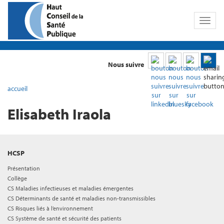
Toggl
naviga
Nous suivre
accueil
Elisabeth Iraola
HCSP
Présentation
Collège
CS Maladies infectieuses et maladies émergentes
CS Déterminants de santé et maladies non-transmissibles
CS Risques liés à l’environnement
CS Système de santé et sécurité des patients