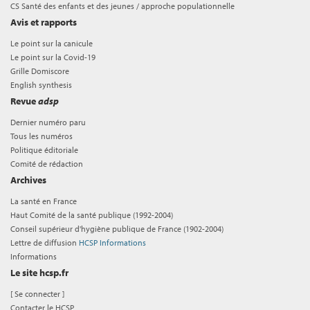
CS Santé des enfants et des jeunes / approche populationnelle
Avis et rapports
Le point sur la canicule
Le point sur la Covid-19
Grille Domiscore
English synthesis
Revue
adsp
Dernier numéro paru
Tous les numéros
Politique éditoriale
Comité de rédaction
Archives
La santé en France
Haut Comité de la santé publique (1992-2004)
Conseil supérieur d'hygiène publique de France (1902-2004)
Lettre de diffusion
HCSP Informations
Informations
Le site hcsp.fr
[
Se connecter
]
Contacter le HCSP