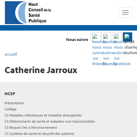
Toggl
naviga
Nous suivre
accueil
Catherine Jarroux
HCSP
Présentation
Collège
CS Maladies infectieuses et maladies émergentes
CS Déterminants de santé et maladies non-transmissibles
CS Risques liés à l’environnement
CS Système de santé et sécurité des patients