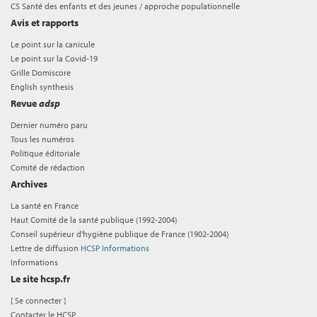
CS Santé des enfants et des jeunes / approche populationnelle
Avis et rapports
Le point sur la canicule
Le point sur la Covid-19
Grille Domiscore
English synthesis
Revue
adsp
Dernier numéro paru
Tous les numéros
Politique éditoriale
Comité de rédaction
Archives
La santé en France
Haut Comité de la santé publique (1992-2004)
Conseil supérieur d'hygiène publique de France (1902-2004)
Lettre de diffusion
HCSP Informations
Informations
Le site hcsp.fr
[
Se connecter
]
Contacter le HCSP