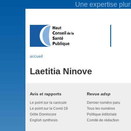
Une expertise pluri
accueil
Laetitia Ninove
Avis et rapports
Revue
adsp
Le point sur la canicule
Dernier numéro paru
Le point sur la Covid-19
Tous les numéros
Grille Domiscore
Politique éditoriale
English synthesis
Comité de rédaction