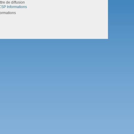
ttre de diffusion
SP Informations
formations