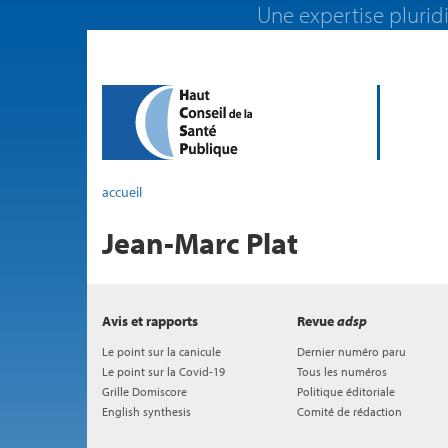
Une expertise pluridi
accueil
Jean-Marc Plat
Avis et rapports
Revue
adsp
Le point sur la canicule
Dernier numéro paru
Le point sur la Covid-19
Tous les numéros
Grille Domiscore
Politique éditoriale
English synthesis
Comité de rédaction