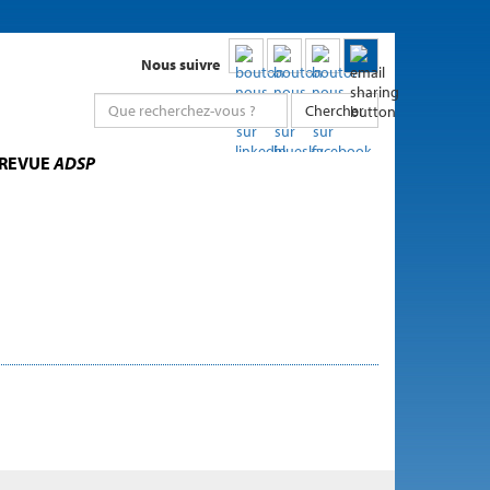
Nous suivre
Chercher
 REVUE
ADSP