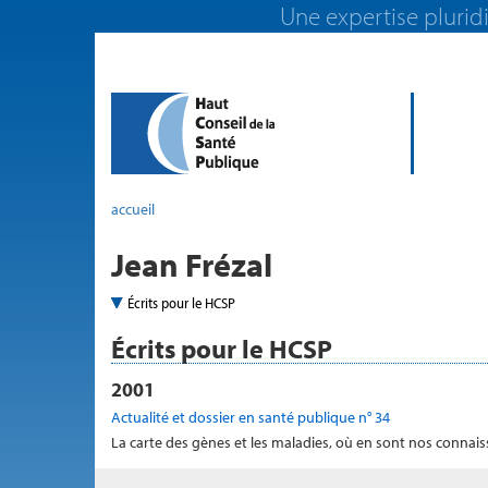
Une expertise pluridi
accueil
Jean Frézal
Écrits pour le HCSP
Écrits pour le HCSP
2001
Actualité et dossier en santé publique n° 34
La carte des gènes et les maladies, où en sont nos connai