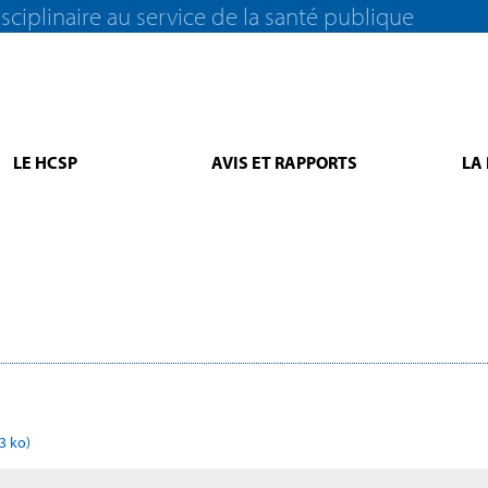
sciplinaire au service de la santé publique
LE HCSP
AVIS ET RAPPORTS
LA
3 ko)