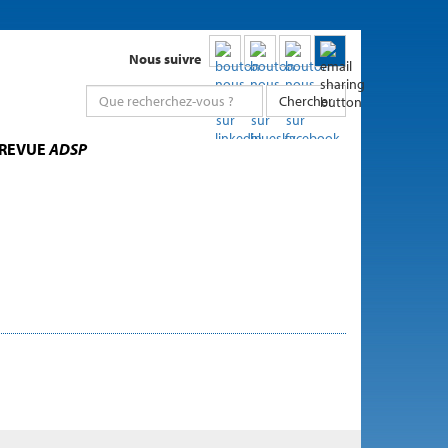
Nous suivre
Chercher
 REVUE
ADSP