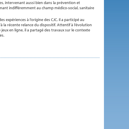
les, intervenant aussi bien dans la prévention et
rtenant indifféremment au champ médico-social, sanitaire
es expériences à l’origine des CJC. Il a participé au
la récente relance du dispositif. Attentif à l’évolution
ux en ligne, il a partagé des travaux sur le contexte
es.