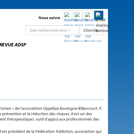
Nous suivre
Chercher
 REVUE
ADSP
d"Union » de l’association Oppéliaà Boulogne-Billancourt. Il
a prévention et la réduction des risques. Il est un des
t thérapeutique), outil d’appui aux professionnels des
il est président de la Fédération Addiction, association qui