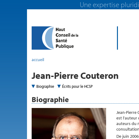
Une expertise pluridi
accueil
Jean-Pierre Couteron
Biographie
Écrits pour le HCSP
Biographie
Jean-Pierre 
est l’auteur 
auteurs du 
consultatio
De juin 2006