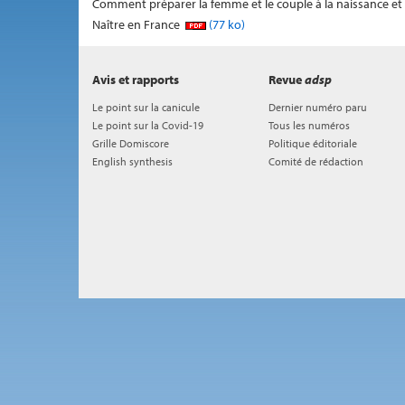
Comment préparer la femme et le couple à la naissance et à
Naître en France
(77 ko)
Avis et rapports
Revue
adsp
Le point sur la canicule
Dernier numéro paru
Le point sur la Covid-19
Tous les numéros
Grille Domiscore
Politique éditoriale
English synthesis
Comité de rédaction