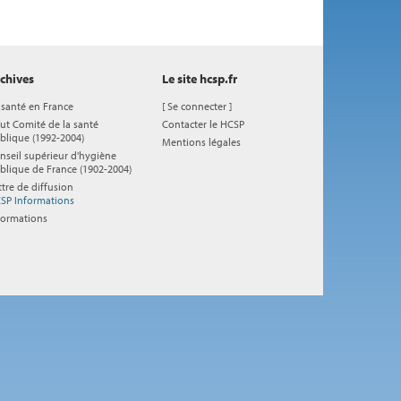
chives
Le site hcsp.fr
 santé en France
[
Se connecter
]
ut Comité de la santé
Contacter le HCSP
blique (1992-2004)
Mentions légales
nseil supérieur d'hygiène
blique de France (1902-2004)
ttre de diffusion
SP Informations
formations