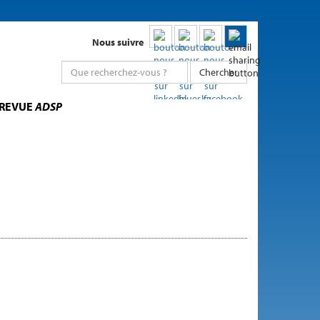
Nous suivre
Chercher
 REVUE
ADSP