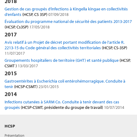
2018
Gestion de cas groupés d’infections à Kingella kingae en collectivités
d’enfants
(HCSP, CS 3SP)
07/09/2018
Évaluation du programme national de sécurité des patients 2013-2017
(HCSP, Cs3SP)
17/05/2018
2017
Avis relatif à un Projet de décret portant modification de l’article R.
2213-15 du Code général des collectivités territoriales
(HCSP, CS-3SP)
11/07/2017
Groupements hospitaliers de territoire (GHT) et santé publique
(HCSP,
CSMT )
13/03/2017
2015
Gastroentérites à Escherichia coli entérohémorragique. Conduite à
tenir
(HCSP-CSMT)
23/01/2015
2014
Infections cutanées à SARM Co. Conduite à tenir devant des cas
groupés
(HCSP-CSMT, présidente du groupe de travail)
10/07/2014
HCSP
Présentation