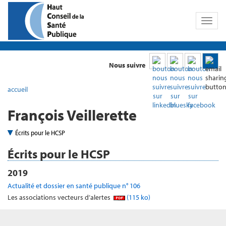
Toggl
naviga
Nous suivre
accueil
François Veillerette
Écrits pour le HCSP
Écrits pour le HCSP
2019
Actualité et dossier en santé publique n° 106
Les associations vecteurs d’alertes
(115 ko)