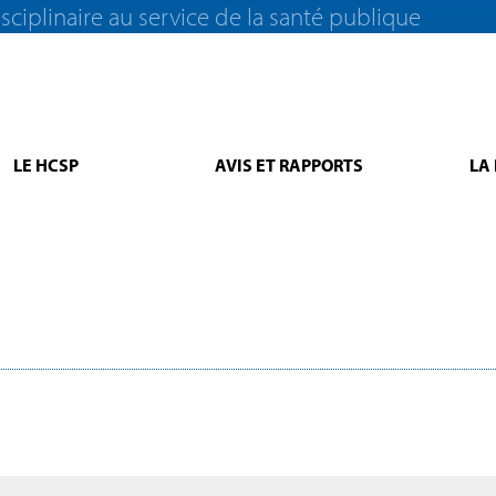
sciplinaire au service de la santé publique
LE HCSP
AVIS ET RAPPORTS
LA