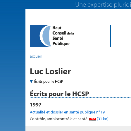
Une expertise pluridi
accueil
Luc Loslier
Écrits pour le HCSP
Écrits pour le HCSP
1997
Actualité et dossier en santé publique n° 19
Contrôle, ambiocontrôle et santé
(31 ko)