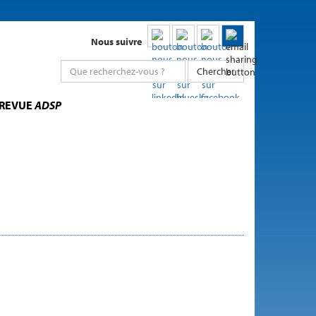
Nous suivre
Chercher
 REVUE
ADSP