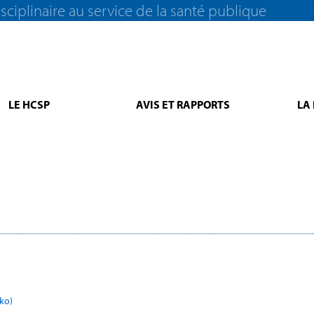
sciplinaire au service de la santé publique
LE HCSP
AVIS ET RAPPORTS
LA
ko)