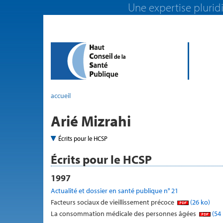
Une expertise pluridi
accueil
Arié Mizrahi
Écrits pour le HCSP
Écrits pour le HCSP
1997
Actualité et dossier en santé publique n° 21
Facteurs sociaux de vieillissement précoce
(26 ko)
La consommation médicale des personnes âgées
(54 