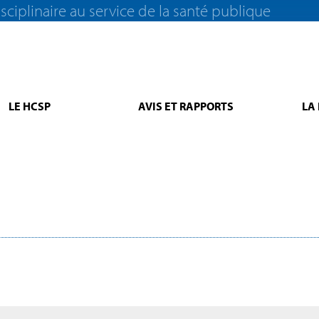
sciplinaire au service de la santé publique
LE HCSP
AVIS ET RAPPORTS
LA