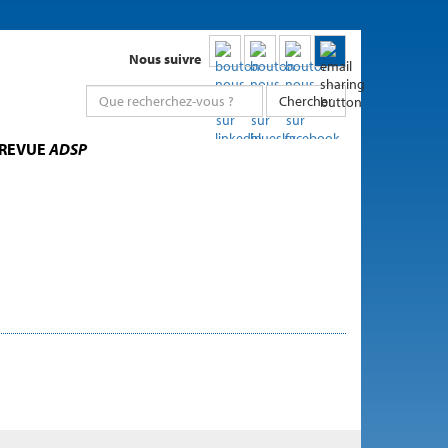
Nous suivre
Chercher
 REVUE
ADSP