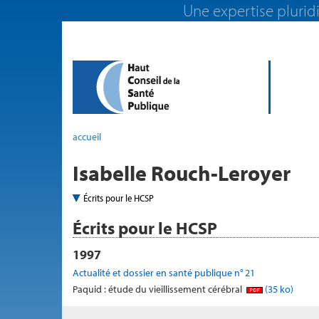
Une expertise pluridi
accueil
Isabelle Rouch-Leroyer
Écrits pour le HCSP
Écrits pour le HCSP
1997
Actualité et dossier en santé publique n° 21
Paquid : étude du vieillissement cérébral
(35 ko)